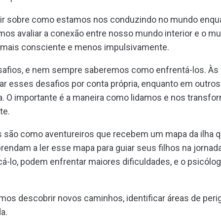
etir sobre como estamos nos conduzindo no mundo enqu
mos avaliar a conexão entre nosso mundo interior e o mun
 mais consciente e menos impulsivamente.
esafios, e nem sempre saberemos como enfrentá-los. Às
r esses desafios por conta própria, enquanto em outro
a. O importante é a maneira como lidamos e nos trans
te.
os são como aventureiros que recebem um mapa da ilha q
rendam a ler esse mapa para guiar seus filhos na jornada
-lo, podem enfrentar maiores dificuldades, e o psicólogo
os descobrir novos caminhos, identificar áreas de perig
a.