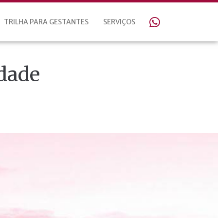
TRILHA PARA GESTANTES
SERVIÇOS
dade