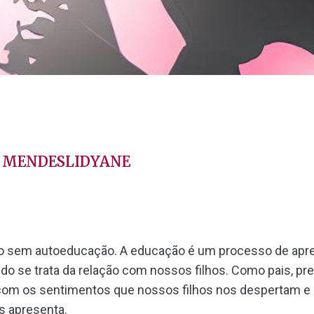
MENDESLIDYANE
o sem autoeducação. A educação é um processo de apre
o se trata da relação com nossos filhos. Como pais, pr
 com os sentimentos que nossos filhos nos despertam e
s apresenta.