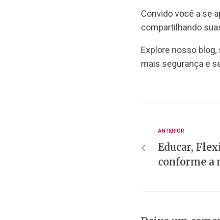
Convido você a se a
compartilhando sua
Explore nosso blog,
mais segurança e s
ANTERIOR
Educar, Flex
conforme a 