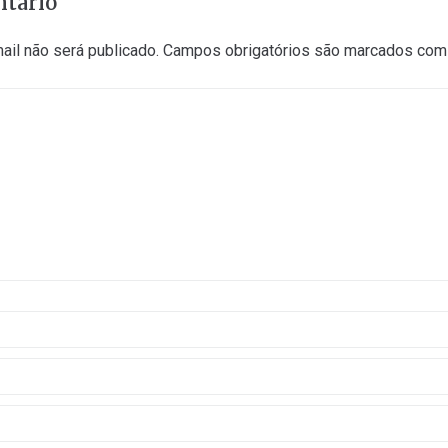
tário
il não será publicado.
Campos obrigatórios são marcados co