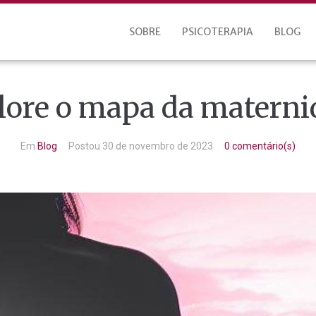
SOBRE
PSICOTERAPIA
BLOG
lore o mapa da materni
Em
Blog
Postou
30 de novembro de 2023
0 comentário(s)