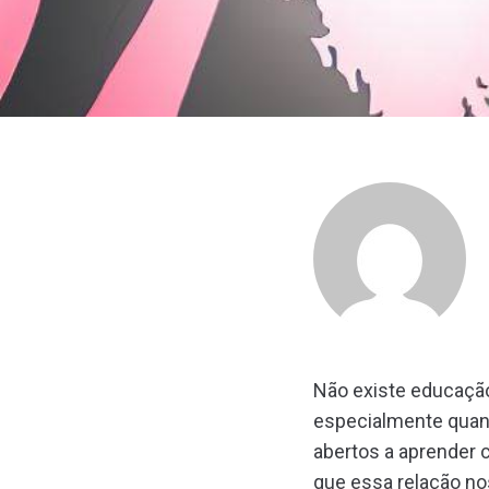
Não existe educaçã
especialmente quand
abertos a aprender
que essa relação no