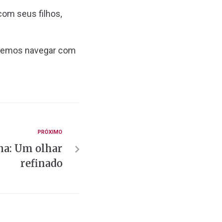
om seus filhos,
podemos navegar com
PRÓXIMO
na: Um olhar
refinado