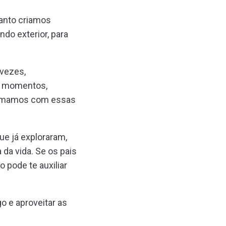
anto criamos
do exterior, para
 vezes,
s momentos,
formamos com essas
ue já exploraram,
 da vida. Se os pais
 pode te auxiliar
o e aproveitar as