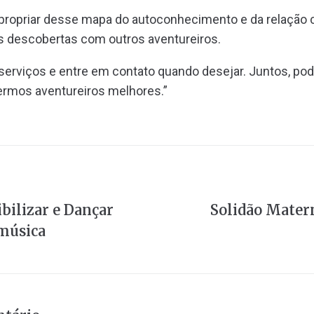
propriar desse mapa do autoconhecimento e da relação c
s descobertas com outros aventureiros.
 serviços e entre em contato quando desejar. Juntos, 
ermos aventureiros melhores.”
ibilizar e Dançar
Solidão Mater
música