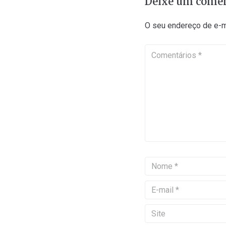
Deixe um comen
O seu endereço de e-ma