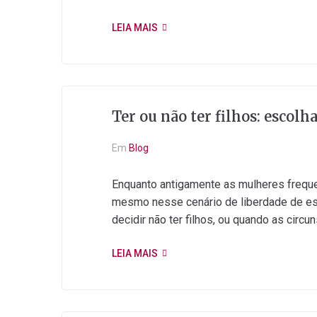
LEIA MAIS
Ter ou não ter filhos: escolh
Em
Blog
Enquanto antigamente as mulheres frequen
mesmo nesse cenário de liberdade de esc
decidir não ter filhos, ou quando as circu
LEIA MAIS