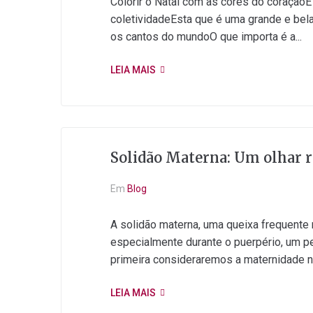
Colorir o Natal com as cores do coraçã
coletividadeEsta que é uma grande e bel
os cantos do mundoO que importa é a...
LEIA MAIS
Solidão Materna: Um olhar r
Em
Blog
A solidão materna, uma queixa frequente 
especialmente durante o puerpério, um p
primeira consideraremos a maternidade nu
LEIA MAIS