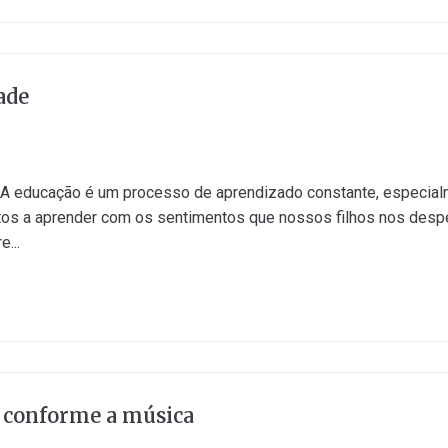
ade
A educação é um processo de aprendizado constante, especial
rtos a aprender com os sentimentos que nossos filhos nos des
...
r conforme a música