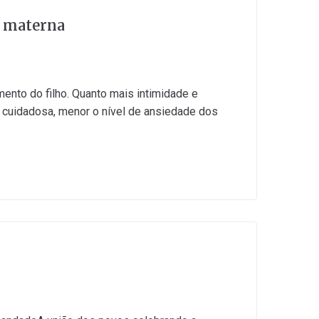
o materna
ento do filho. Quanto mais intimidade e
e cuidadosa, menor o nível de ansiedade dos