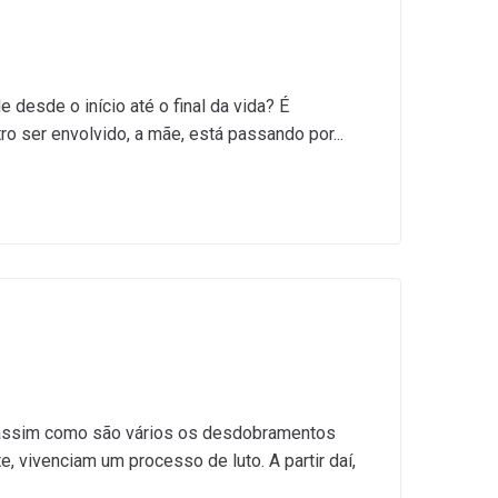
desde o início até o final da vida? É
o ser envolvido, a mãe, está passando por...
, assim como são vários os desdobramentos
 vivenciam um processo de luto. A partir daí,