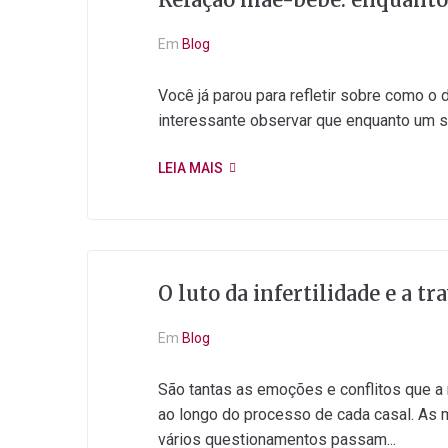
Em
Blog
Você já parou para refletir sobre como o
interessante observar que enquanto um se
LEIA MAIS
O luto da infertilidade e a t
Em
Blog
São tantas as emoções e conflitos que 
ao longo do processo de cada casal. As m
vários questionamentos passam...