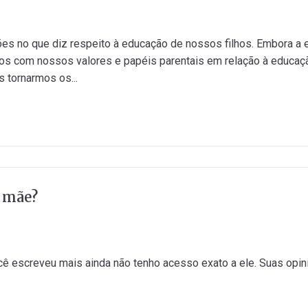
s no que diz respeito à educação de nossos filhos. Embora a edu
os com nossos valores e papéis parentais em relação à educaç
 tornarmos os...
 mãe?
ocê escreveu mais ainda não tenho acesso exato a ele. Suas opini