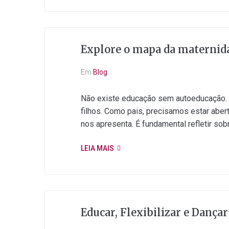
Explore o mapa da maternid
Em
Blog
Não existe educação sem autoeducação. 
filhos. Como pais, precisamos estar abe
nos apresenta. É fundamental refletir sobre
LEIA MAIS
Educar, Flexibilizar e Dança