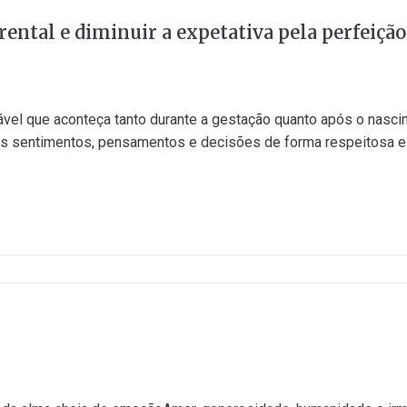
rental e diminuir a expetativa pela perfeiçã
ável que aconteça tanto durante a gestação quanto após o nascim
r os sentimentos, pensamentos e decisões de forma respeitosa 