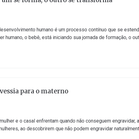
 desenvolvimento humano é um processo contínuo que se estende 
r humano, o bebê, está iniciando sua jornada de formação, o outr
ravessia para o materno
a mulher e o casal enfrentam quando não conseguem engravidar
ulheres, ao descobrirem que não podem engravidar naturalmente,