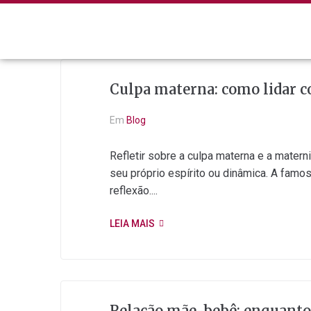
Culpa materna: como lidar 
Em
Blog
Refletir sobre a culpa materna e a mater
seu próprio espírito ou dinâmica. A fam
reflexão....
LEIA MAIS
Relação mãe-bebê: enquanto 